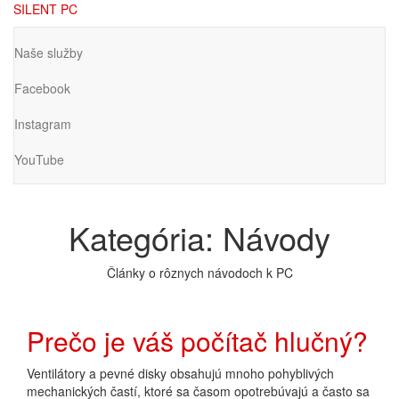
Preskočiť
SILENT PC
na
hlavný
Naše služby
obsah
Facebook
Instagram
YouTube
Kategória:
Návody
Články o rôznych návodoch k PC
Prečo je váš počítač hlučný?
Ventilátory a pevné disky obsahujú mnoho pohyblivých
mechanických častí, ktoré sa časom opotrebúvajú a často sa