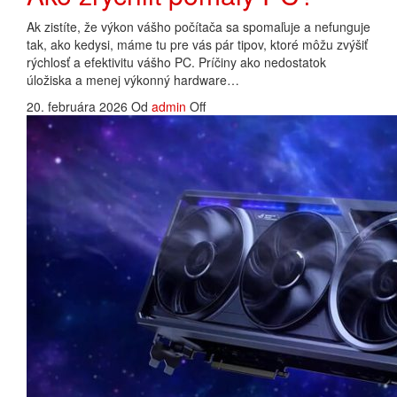
Ak zistíte, že výkon vášho počítača sa spomaľuje a nefunguje
tak, ako kedysi, máme tu pre vás pár tipov, ktoré môžu zvýšiť
rýchlosť a efektivitu vášho PC. Príčiny ako nedostatok
úložiska a menej výkonný hardware…
20. februára 2026
Od
admin
Off