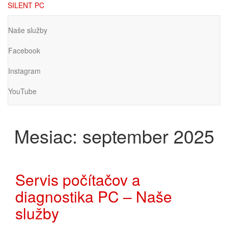
Preskočiť
SILENT PC
na
hlavný
Naše služby
obsah
Facebook
Instagram
YouTube
Mesiac:
september 2025
Servis počítačov a
diagnostika PC – Naše
služby