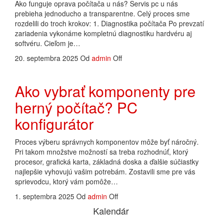
Ako funguje oprava počítača u nás? Servis pc u nás
prebieha jednoducho a transparentne. Celý proces sme
rozdelili do troch krokov: 1. Diagnostika počítača Po prevzatí
zariadenia vykonáme kompletnú diagnostiku hardvéru aj
softvéru. Cieľom je…
20. septembra 2025
Od
admin
Off
Ako vybrať komponenty pre
herný počítač? PC
konfigurátor
Proces výberu správnych komponentov môže byť náročný.
Pri takom množstve možností sa treba rozhodnúť, ktorý
procesor, grafická karta, základná doska a ďalšie súčiastky
najlepšie vyhovujú vašim potrebám. Zostavili sme pre vás
sprievodcu, ktorý vám pomôže…
1. septembra 2025
Od
admin
Off
Kalendár