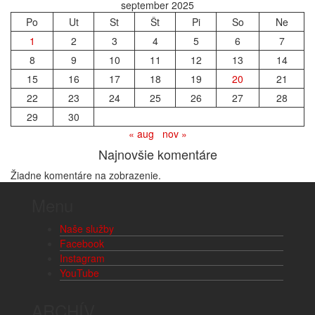
september 2025
Po
Ut
St
Št
Pi
So
Ne
1
2
3
4
5
6
7
8
9
10
11
12
13
14
15
16
17
18
19
20
21
22
23
24
25
26
27
28
29
30
« aug
nov »
Najnovšie komentáre
Žiadne komentáre na zobrazenie.
Menu
Naše služby
Facebook
Instagram
YouTube
ARCHÍV