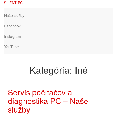
Preskočiť
SILENT PC
na
hlavný
Naše služby
obsah
Facebook
Instagram
YouTube
Kategória:
Iné
Servis počítačov a
diagnostika PC – Naše
služby